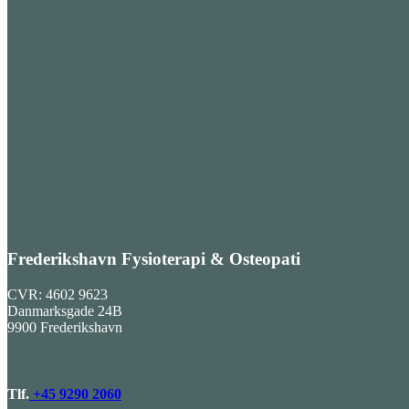
Frederikshavn Fysioterapi & Osteopati
CVR: 4602 9623
Danmarksgade 24B
9900 Frederikshavn
Tlf.
+45 9290 2060