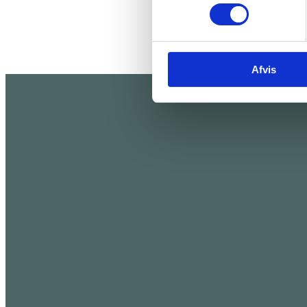
Afvis