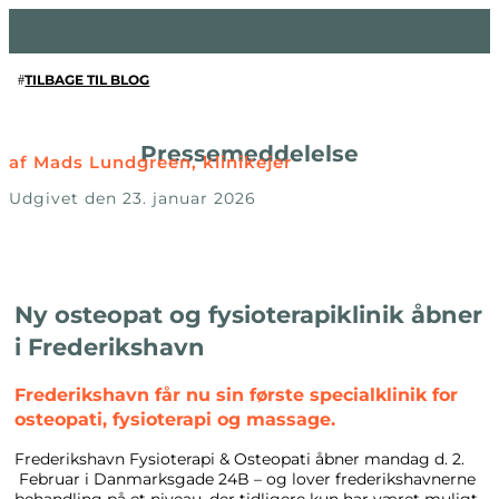
TILBAGE TIL BLOG
Pressemeddelelse
af Mads Lundgreen, klinikejer
Udgivet den 23. januar 2026
Ny osteopat og fysioterapiklinik åbner
i Frederikshavn
Frederikshavn får nu sin første specialklinik for
osteopati, fysioterapi og massage.
Frederikshavn Fysioterapi & Osteopati åbner mandag d. 2.
Februar i Danmarksgade 24B – og lover frederikshavnerne