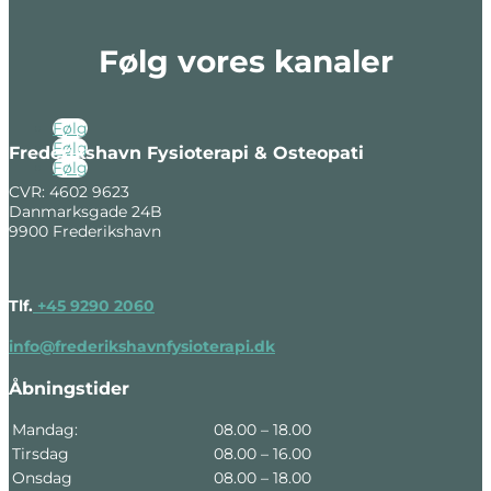
Følg vores kanaler
Følg
Følg
Frederikshavn Fysioterapi & Osteopati
Følg
CVR: 4602 9623
Danmarksgade 24B
9900 Frederikshavn
Tlf.
+45 9290 2060
info@frederikshavnfysioterapi.dk
Åbningstider
Mandag:
08.00 – 18.00
Tirsdag
08.00 – 16.00
Onsdag
08.00 – 18.00